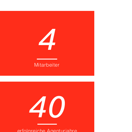
4
Mitarbeiter
40
erfolgreiche Agenturjahre